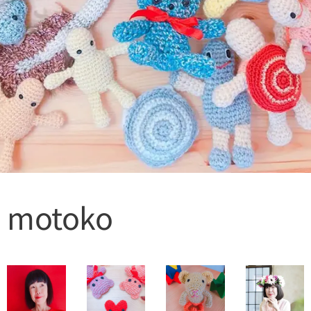
motoko